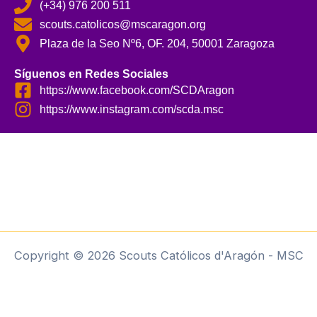
(+34) 976 200 511
scouts.catolicos@mscaragon.org
Plaza de la Seo Nº6, OF. 204, 50001 Zaragoza
Síguenos en Redes Sociales
https://www.facebook.com/SCDAragon
https://www.instagram.com/scda.msc
Copyright © 2026 Scouts Católicos d'Aragón - MSC