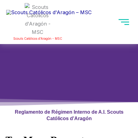
Ir
Mai
al
Men
contenido
Scouts Católicos d'Aragón - MSC
Reglamento de Régimen Interno de A.I. Scouts
Católicos d'Aragón